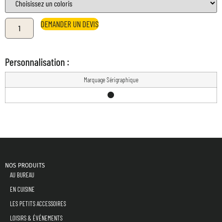
DEMANDER UN DEVIS
Personnalisation :
Marquage Sérigraphique
NOS PRODUITS
AU BUREAU
EN CUISINE
LES PETITS ACCESSOIRES
LOISIRS & ÉVÉNEMENTS