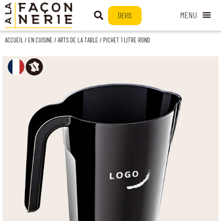
DEVIS
ACCUEIL
/
EN CUISINE
/
ARTS DE LA TABLE
/ PICHET 1 LITRE ROND