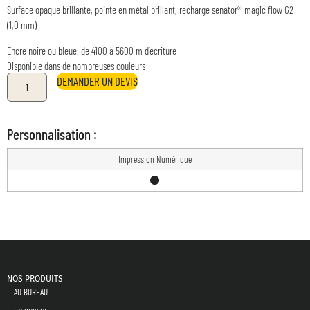
Surface opaque brillante, pointe en métal brillant, recharge senator® magic flow G2
(1,0 mm)
Encre noire ou bleue, de 4100 à 5600 m d’écriture
Disponible dans de nombreuses couleurs
DEMANDER UN DEVIS
Personnalisation :
Impression Numérique
NOS PRODUITS
AU BUREAU