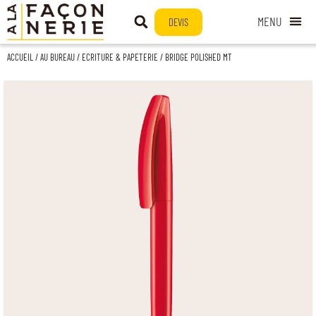
DEVIS
ACCUEIL
/
AU BUREAU
/
ECRITURE & PAPETERIE
/ BRIDGE POLISHED MT